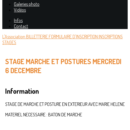
Galeries photo
Vidéos
Infos
Contact
L'Association
BILLETTERIE
FORMULAIRE D'INSCRIPTION
INSCRIPTIONS
STAGES
STAGE MARCHE ET POSTURES MERCREDI
6 DECEMBRE
Information
STAGE DE MARCHE ET POSTURE EN EXTERIEUR AVEC MARIE HELENE
MATERIEL NECESSAIRE : BATON DE MARCHE