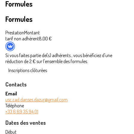
Formules
Formules
Prestation
Montant
tarif non adhérent
8,00 €
Si vous faites partie de(s) adhérents , vous bénéficiez d'une
réduction de 2 € sur l'ensemble des formules.
Inscriptions clôturées
Contacts
Email
usc.cad.danses.dazur@gmail.com
Téléphone
+33 6 69 35 94 01
Dates des ventes
Début