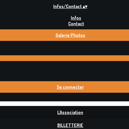
Infos/Contact
▴
▾
Infos
Contact
Galerie Photos
Se connecter
L'Association
BILLETTERIE