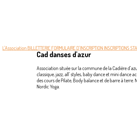
L'Association
BILLETTERIE
FORMULAIRE D'INSCRIPTION
INSCRIPTIONS ST
Cad danses d'azur
Association située sur la commune de la Cadière d'az
classique, jazz, all' styles, baby dance et mini dance a
des cours de Pilate, Body balance et de barre à terr
Nordic Yoga.