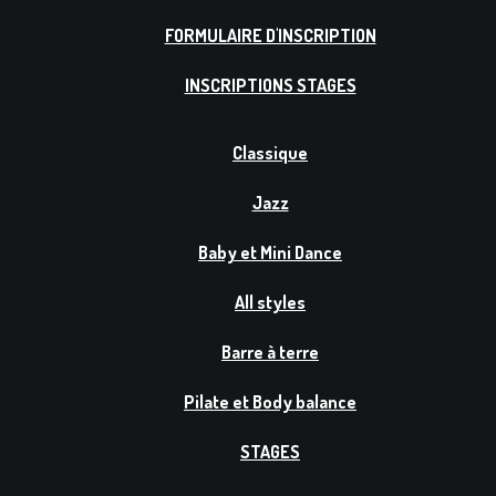
FORMULAIRE D'INSCRIPTION
INSCRIPTIONS STAGES
Classique
Jazz
Baby et Mini Dance
All styles
Barre à terre
Pilate et Body balance
STAGES