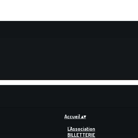
Accueil
▴
▾
L'Association
BILLETTERIE