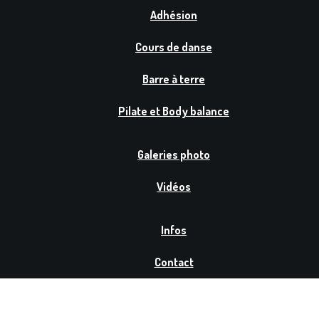
Adhésion
Cours de danse
Barre à terre
Pilate et Body balance
Galeries photo
Vidéos
Infos
Contact