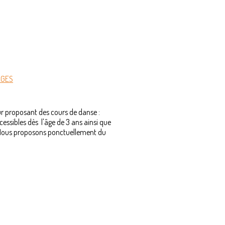
AGES
ur proposant des cours de danse :
ccessibles dès l'âge de 3 ans ainsi que
e. Nous proposons ponctuellement du