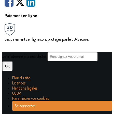
Paiement en ligne
Les paiements en ligne sont protégés par le 3D-Secure.
Je m'abonne à la newsletter
OK
Plan du site
Licences
Mentions légales
CGUV
Paramétrer vos cookies
Se connecter