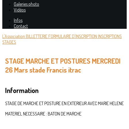
Galeries photo
Vidéos
Infos
Contact
L'Association
BILLETTERIE
FORMULAIRE D'INSCRIPTION
INSCRIPTIONS
STAGES
STAGE MARCHE ET POSTURES MERCREDI
26 Mars stade Francis itrac
Information
STAGE DE MARCHE ET POSTURE EN EXTERIEUR AVEC MARIE HELENE
MATERIEL NECESSAIRE : BATON DE MARCHE