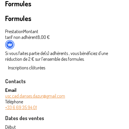
Formules
Formules
Prestation
Montant
tarif non adhérent
8,00 €
Si vous faites partie de(s) adhérents , vous bénéficiez d'une
réduction de 2 € sur l'ensemble des formules.
Inscriptions clôturées
Contacts
Email
usc.cad.danses.dazur@gmail.com
Téléphone
+33 6 69 35 94 01
Dates des ventes
Début